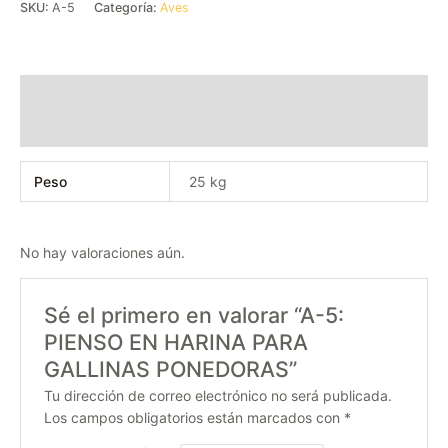
SKU:
A-5
Categoría:
Aves
Información adicional
Valoraciones (0)
Peso
25 kg
No hay valoraciones aún.
Sé el primero en valorar “A-5:
PIENSO EN HARINA PARA
GALLINAS PONEDORAS”
Tu dirección de correo electrónico no será publicada.
Los campos obligatorios están marcados con
*