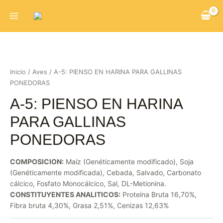
Ir
Main
al
Menu
contenido
Inicio
/
Aves
/ A-5: PIENSO EN HARINA PARA GALLINAS
PONEDORAS
A-5: PIENSO EN HARINA
PARA GALLINAS
PONEDORAS
COMPOSICION:
Maíz (Genéticamente modificado), Soja
(Genéticamente modificada), Cebada, Salvado, Carbonato
cálcico, Fosfato Monocálcico, Sal, DL-Metionina.
CONSTITUYENTES ANALITICOS:
Proteína Bruta 16,70%,
Fibra bruta 4,30%, Grasa 2,51%, Cenizas 12,63%